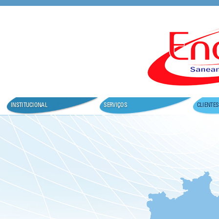
Seja bem vindo ao nosso site.
INSTITUCIONAL
SERVIÇOS
CLIENTES