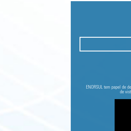
ENORSUL tem papel de dest
de vis