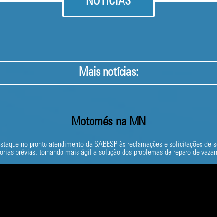
NOTÍCIAS
Mais notícias:
Motomés na MN
aque no pronto atendimento da SABESP às reclamações e solicitações de ser
torias prévias, tornando mais ágil a solução dos problemas de reparo de vaza