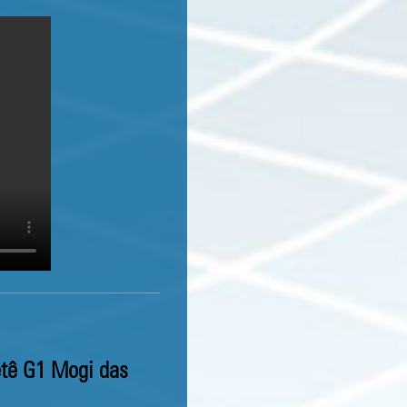
ietê G1 Mogi das