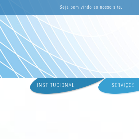
Seja bem vindo ao nosso site.
INSTITUCIONAL
SERVIÇOS