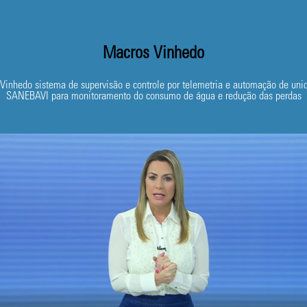
Macros Vinhedo
nhedo sistema de supervisão e controle por telemetria e automação de unid
SANEBAVI para monitoramento do consumo de água e redução das perdas