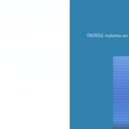
ENORSUL implantou em Vi