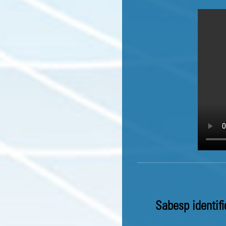
Sabesp identifi