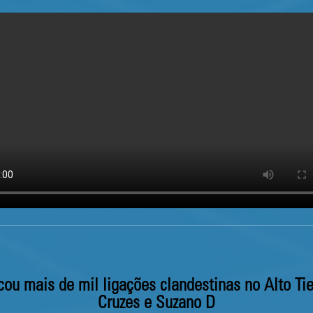
cou mais de mil ligações clandestinas no Alto T
Cruzes e Suzano D