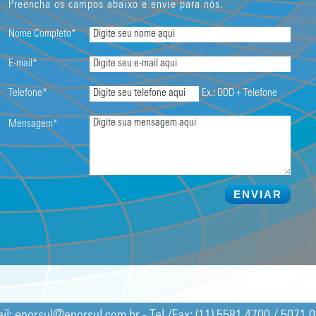
Preencha os campos abaixo e envie para nós.
Nome Completo*
E-mail*
Telefone*
Ex.: DDD + Telefone
Mensagem*
ENVIAR