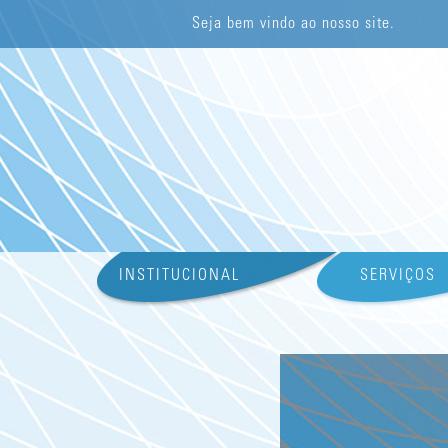
Seja bem vindo ao nosso site.
INSTITUCIONAL
SERVIÇOS