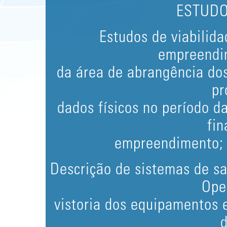
ESTUDO
Estudos de viabilid
empreendi
da área de abrangência dos
pr
dados físicos no período d
fin
empreendimento; a
Descrição de sistemas de s
Ope
vistoria dos equipamentos e