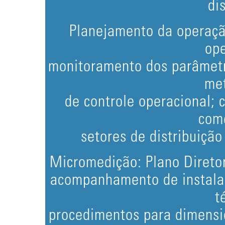
di
Planejamento da operaçã
ope
monitoramento dos parâmetr
me
de controle operacional; 
come
setores de distribuição
Micromedição: Plano Direto
acompanhamento de instalaç
t
procedimentos para dimensi