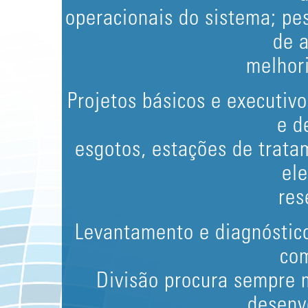
operacionais do sistema; pes
de 
melhori
Projetos básicos e executivo
e d
esgotos, estações de trata
ele
res
Levantamento e diagnóstico
com
Divisão procura sempre 
desenv