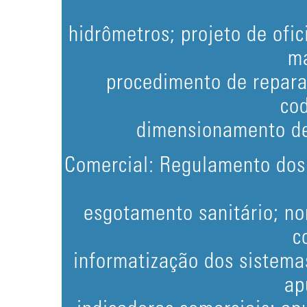
hidrômetros; projeto de ofi
ma
procedimento de repara
cod
dimensionamento de 
Comercial: Regulamento dos
esgotamento sanitário; n
c
informatização dos sistemas
ap